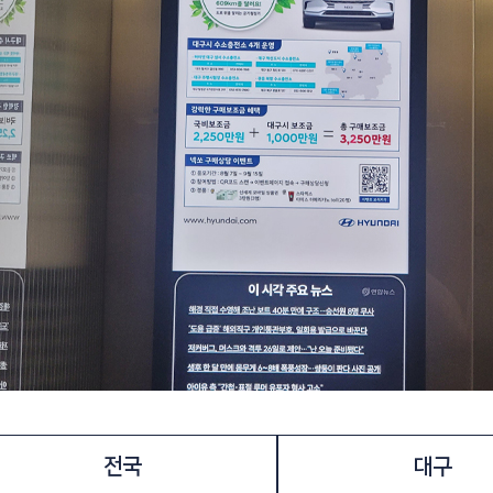
전국
대구