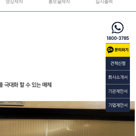
영상제작
홍보물제작
실사출력
 극대화 할 수 있는 매체