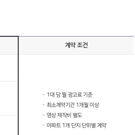
계약 조건
1대 당 월 광고료 기준
최소계약기간 1개월 이상
영상 제작비 별도
아파트 1개 단지 단위별 계약