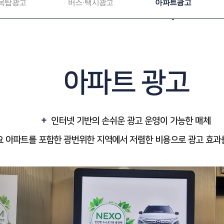
옥탑광고
버스·택시광고
아파트광고
아파트 광고
인터넷 기반의 손쉬운 광고 운영이 가능한 매체
요 아파트를 포함한 광번위한 지역에서 저렴한 비용으로 광고 효과를