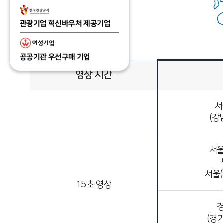
관광기업 혁신바우처 제공기업
공공기관 우선구매 기업
영상 시간
서
(강
서
서울
15초 영상
(경