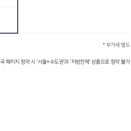
* 부가세 별도
국 패키지 청약 시 '서울+수도권'과 '지방전체' 상품으로 청약 불가