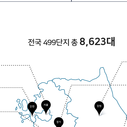
8,623대
전국 499단지 총