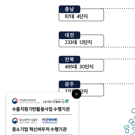
수출지원기반활용사업 수행기관
중소기업 혁신바우처 수행기관