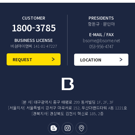
CUSTOMER
PRESIDENTS
1800-3785
함돈규 · 문민아
E-MAIL / FAX
BUSINESS LICENSE
bsome@bsome.net
비섬아이앤씨 141-81-47227
053-956-4747
REQUEST
LOCATION
[본 사] 대구광역시 중구 태평로 299 동서빌딩 1F, 2F, 3F
[서울지사] 서울특별시 강서구 마곡서로 152, 두산더랜드타워 A동 1221호
[경북지사] 경상북도 김천시 혁신로 185, 2층