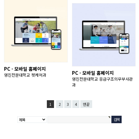
PC · 모바일 홈페이지
PC · 모바일 홈페이지
영진전문대학교 펫케어과
영진전문대학교 응급구조의무부사관
과
1
2
3
4
맨끝