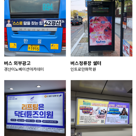
버스 외부광고
버스정류장 쉘터
경산이노베이션아카데미
인트로만화학원