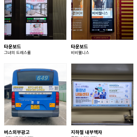
타운보드
타운보드
그녀의 드레스룸
비비웰니스
버스외부광고
지하철 내부액자