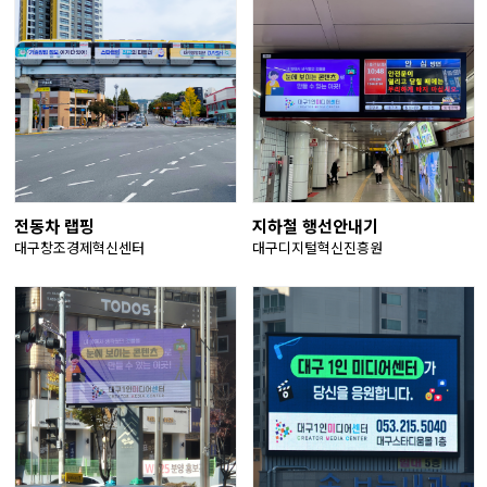
전동차 랩핑
지하철 행선안내기
대구창조경제혁신센터
대구디지털혁신진흥원