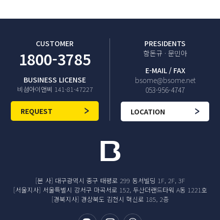
CUSTOMER
PRESIDENTS
1800-3785
함돈규 · 문민아
E-MAIL / FAX
BUSINESS LICENSE
bsome@bsome.net
비섬아이앤씨 141-81-47227
053-956-4747
REQUEST
LOCATION
[본 사] 대구광역시 중구 태평로 299 동서빌딩 1F, 2F, 3F
[서울지사] 서울특별시 강서구 마곡서로 152, 두산더랜드타워 A동 1221호
[경북지사] 경상북도 김천시 혁신로 185, 2층