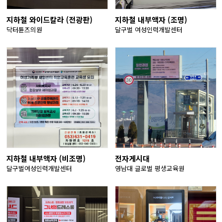
지하철 와이드칼라 (전광판)
지하철 내부액자 (조명)
닥터튠즈의원
달구벌 여성인력개발센터
지하철 내부액자 (비조명)
전자게시대
달구벌여성인력개발센터
영남대 글로벌 평생교육원