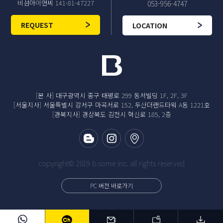
비섬아이앤씨 141-81-47227
053-956-4747
REQUEST
LOCATION
[본 사] 대구광역시 중구 태평로 299 동서빌딩 1F, 2F, 3F
[서울지사] 서울특별시 강서구 마곡서로 152, 두산더랜드타워 A동 1221호
[경북지사] 경상북도 김천시 혁신로 185, 2층
copyright© 2019 b.some inc. all rights reserved
PC 버전 바로가기
기업용