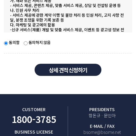
가. 재화 또는 서비스 제공
- 서비스 제공, 콘텐츠 제공, 맞춤 서비스 제공, 상담 및 컨설팅 운영 등
나. 민원 사무 처리
- 서비스 제공에 관한 계약 이행 및 불만 처리 등 민원 처리, 고지 사항 전
달, 분쟁 조정을 위한 기록 보존 등
다. 마케팅 및 광고에의 활용
-신규 서비스(제품) 개발 및 맞춤 서비스 제공, 이벤트 등 광고성 정보 전
달, 물품배송 또는 청구지 등 발송
3. 개인정보의 보유 및 이용기간
동의함
동의하지 않음
가. 계약 또는 청약철회 등에 관한 기록
- 보존 이유 : 전자상거래 등에서의 소비자보호에 관한 법률
- 보존 기간 : 5년
나. 대금결제 및 재화 등의 공급에 관한 기록
- 보존 이유 : 전자상거래 등에서의 소비자보호에 관한 법률
- 보존 기간 : 5년
상세 견적 신청하기
다. 소비자의 불만 또는 분쟁처리에 관한 기록
- 보존 이유 : 전자상거래 등에서의 소비자보호에 관한 법률
- 보존 기간 : 3년
CUSTOMER
PRESIDENTS
1800-3785
함돈규 · 문민아
E-MAIL / FAX
BUSINESS LICENSE
bsome@bsome.net