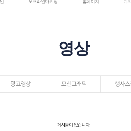
인
오프라인마케팅
홈페이지
디
영상
광고영상
모션그래픽
행사스
게시물이 없습니다.