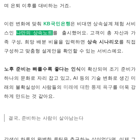
며 은퇴 이후를 대비하는 거죠.
이런 변화에 맞춰
KB국민은행
은 비대면 상속설계 체험 서비
스인
나만의 상속노트
를 출시했어요. 고객이 총 자산과 가
족 구성, 희망 배분 비율을 입력하면
상속 시나리오
를 직접
구성하고 맞춤형 설계안을 확인할 수 있는 서비스예요.
노후 준비는 빠를수록 좋다는 인식
이 확산되며 조기 준비가
하나의 문화로 자리 잡고 있고, AI 등의 기술 변화로 생긴 미
래의 불확실성이 사람들의
미래에 대한 통제 욕구
를 더욱 강
하게 만드는 것 같아요.
결국, 준비하는 사람이 살아남는다
갓생이 하루의 완벽한 루틴을 추구하는 삶이었다면, 이제 그