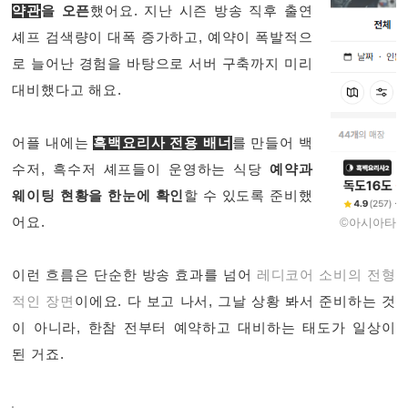
약관
을 오픈
했
어요. 지난 시즌 방송 직후 출연
셰프 검색량이 대폭 증가하고, 예약이 폭발적으
로 늘어난 경험을 바탕으로 서버 구축까지 미리
대비했다고 해요.
어플 내에는
흑백요리사 전용 배너
를 만들어 백
수저, 흑수저 셰프들이 운영하는 식당
예약과
웨이팅 현황을 한눈에 확인
할 수 있도록 준비했
어요.
©아시아타
이런 흐름은 단순한 방송 효과를 넘어
레디코어 소비의 전형
적인 장면
이에요. 다 보고 나서, 그날 상황 봐서 준비하는 것
이 아니라, 한참 전부터 예약하고 대비하는 태도가 일상이
된 거죠.