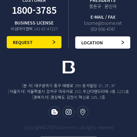
1800-3785
함돈규 · 문민아
E-MAIL / FAX
BUSINESS LICENSE
bsome@bsome.net
비섬아이앤씨 141-81-47227
053-956-4747
REQUEST
LOCATION
[본 사] 대구광역시 중구 태평로 299 동서빌딩 1F, 2F, 3F
[서울지사] 서울특별시 강서구 마곡서로 152, 두산더랜드타워 A동 1221호
[경북지사] 경상북도 김천시 혁신로 185, 2층
copyright© 2019 b.some inc. all rights reserved