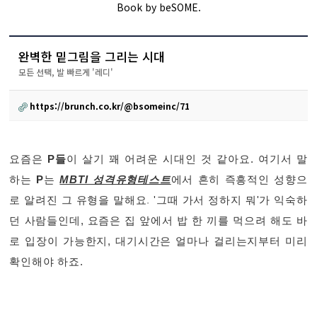
Book by beSOME.
완벽한 밑그림을 그리는 시대
모든 선택, 발 빠르게 '레디'
https://brunch.co.kr/@bsomeinc/71
요즘은
P들
이 살기 꽤 어려운 시대인 것 같아요. 여기서 말
하는
P
는
MBTI 성격유형테스트
에서 흔히 즉흥적인 성향으
로 알려진 그 유형을 말해요
.
'그때 가서 정하지 뭐
'
가 익숙하
던 사람들인데, 요즘은 집 앞에서 밥 한 끼를 먹으려 해도 바
로 입장이 가능한지, 대기시간은 얼마나 걸리는지부터 미리
확인해야 하죠.