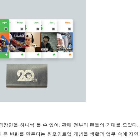
 명장면을 하나씩 볼 수 있어, 판매 전부터 팬들의 기대를 모았다.
가 큰 변화를 만든다는 원포인트업 개념을 생활과 업무 속에 자연