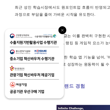
최근 성인 학습시장에서도 원포인트업 흐름이 반영되고 
과정으로 부담을 줄여 가벼운 시작을 유도한다.
글로벌 언어 학습 앱,
듀오링고
는 이를 완벽히 구현한 
수출지원기반활용사업 수행기관
앱을 열면 레벨업, 출석 체크, 랭킹 등 게임적 요소가 
결과적으로 듀오링고는 단순한 학습 앱 기능을 넘어, '
중소기업 혁신바우처 수행기관
험을 만들고, 글로벌 브랜드로 성장하는 원동력이 될 수
관광기업 혁신바우처 제공기업
종이 한 장이 만드는 브랜드 경험
공공기관 우선구매 기업
- 특별한 하루를 보내는 법