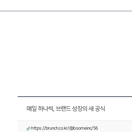
매일 하나씩, 브랜드 성장의 새 공식
https://brunch.co.kr/@bsomeinc/56