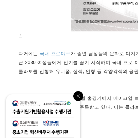
스
과거에는
국내 프로야구
가 중년 남성들의 문화로 여겨져
근 2030 여성들에게 인기를 끌기 시작하며 국내 프로
콜라보를 진행해 유니폼, 짐색, 인형 등 각양각색의 응
비슷한 예로 SSG랜더스도 6월 홈경기에서 메이크업
랜드로 MZ세대를 중심으로 주목받고 있다.
이는 몰라보
수출지원기반활용사업 수행기관
다.
중소기업 혁신바우처 수행기관