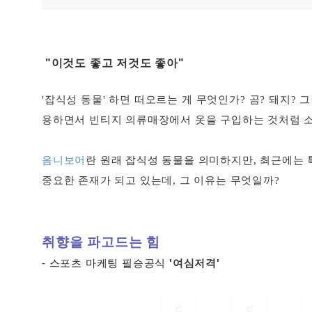
"이것도 좋고 저것도 좋아"
'잡식성 동물'
하면 떠오르는 게 무엇인가? 곰? 돼지? 
용하면서 빈티지 의류매장에서 옷을 구입하는 것처럼 소
옴니보어
란 원래
잡식성 동물
을 의미하지만, 최근에는 
중요한 존재가 되고 있는데, 그 이유는 무엇일까?
취향을 파고드는 힘
- 스포츠 마케팅 필승공식
'여심저격'