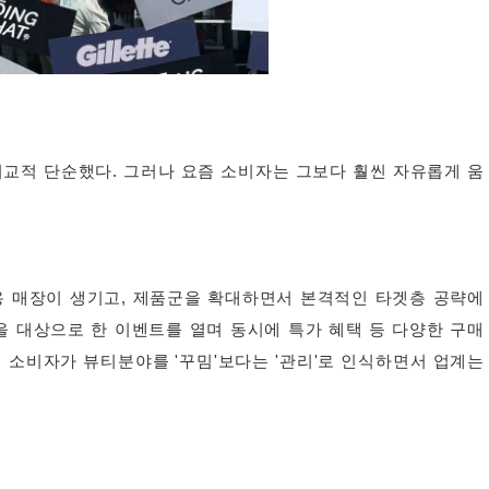
교적 단순했다. 그러나 요즘 소비자는 그보다 훨씬 자유롭게 움
용 매장이 생기고, 제품군을 확대하면서 본격적인 타겟층 공략에
을 대상으로 한 이벤트를 열며 동시에 특가 혜택 등 다양한 구매
 소비자가 뷰티분야를 '꾸밈'보다는 '관리'로 인식하면서 업계는