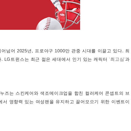
어 2025년, 프로야구 1000만 관중 시대를 이끌고 있다. 최
. LG트윈스는 최근 젊은 세대에서 인기 있는 캐릭터
'
최고심
'
과
다. 누즈는 스킨케어와 색조메이크업을 합친 컬러케어 콘셉트의 브
팀에서 영향력 있는 여성팬을 유지하고 끌어모으기 위한 이벤트이