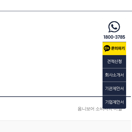
옴니보어 소비자의 비밀