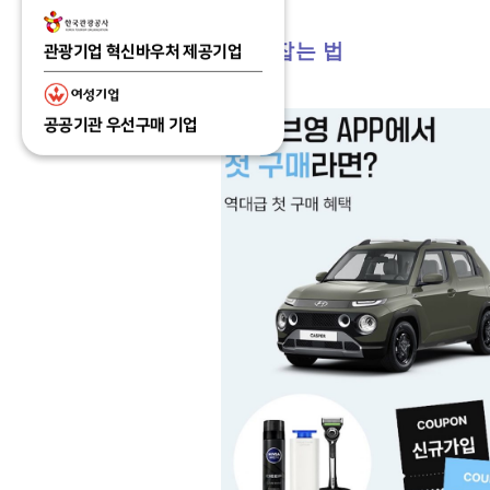
트렌드 유목민을 사로잡는 법
관광기업 혁신바우처 제공기업
공공기관 우선구매 기업