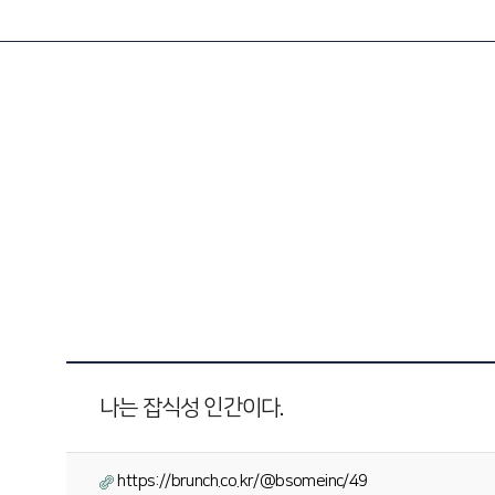
나는 잡식성 인간이다.
https://brunch.co.kr/@bsomeinc/49