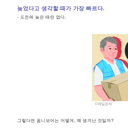
늦었다고 생각할 때가 가장 빠르다.
- 도전에 늦은 때란 없다.
©매일경제
그렇다면
옴니보어
는 어떻게, 왜 생겨난 것일까?