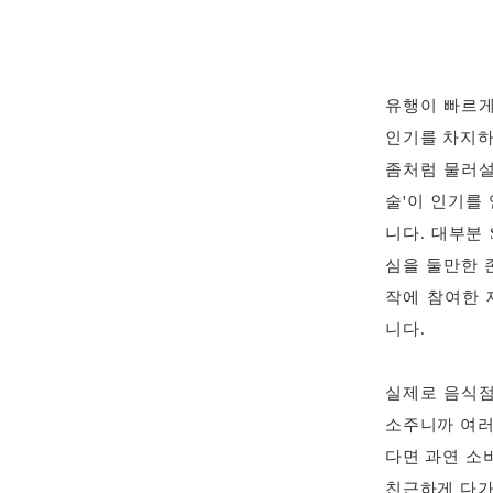
유행이 빠르게
인기를 차지하
좀처럼 물러설
술'이 인기를
니다. 대부분
심을 둘만한 
작에 참여한 
니다.
실제로 음식점
소주니까 여러
다면 과연 소
친근하게 다가