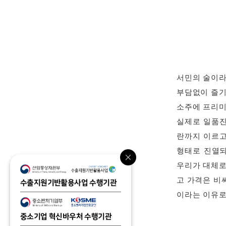
서민의 술이라
부담없이 즐기
소주에 프리미
실제로 일품진로
란까지 이르고
형태로 진열되
우리가 대체로
고 가격은 비
수출지원기반활용사업 수행기관
이라는 이유로
중소기업 혁신바우처 수행기관