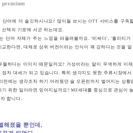
s premium
 단어에 더 솔깃하시나요? 많이들 보시는 OTT 서비스를 구독할
 선택의 기로에 서곤 하는데요.
 단어 자체가 주는 느낌을 떠올려볼까요. '비싸다', '퀄리티가 좋
비교한다면, 대체로 상위 버전이라는 인식이 꽤 강하다는 것을 알
우월하다는 이미지 때문일까요? 가성비라는 말이 무색하게 이
 점차 대세가 되고 있습니다. 특히 생각지도 못한 주류시장에서
 이전에는 생각조차 하기 어려웠던 술 오픈런까지 벌어지는 상황입
사기 위한 일이라면 믿어지실까요? MZ세대를 중심으로 관심이 높
자 합니다.
별해졌을 뿐인데,