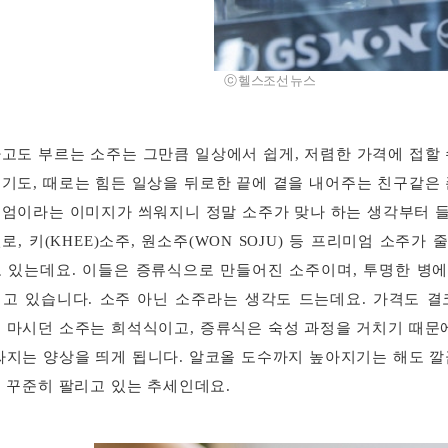
ⓒ 헬스조선 뉴스
고도 부르는 소주는 그만큼 일상에서 쉽게, 저렴한 가격에 접할 
기도, 때로는 힘든 일상을 뒤로한 끝에 곁을 내어주는 친구같은 
엄이라는 이미지가 씌워지니 정말 소주가 맞나 하는 생각부터 들
, 키(KHEE)소주, 원소주(WON SOJU) 등 프리미엄 소주가
 있는데요. 이들은 증류식으로 만들어진 소주이며, 투명한 병
고 있습니다. 소주 아닌 소주라는 생각도 드는데요. 가격도 결
 마시던 소주는 희석식이고, 증류식은 숙성 과정을 거치기 때문에
싸지는 양상을 띄게 됩니다. 알코올 도수까지 높아지기는 해도 깔
 꾸준히 팔리고 있는 추세인데요.