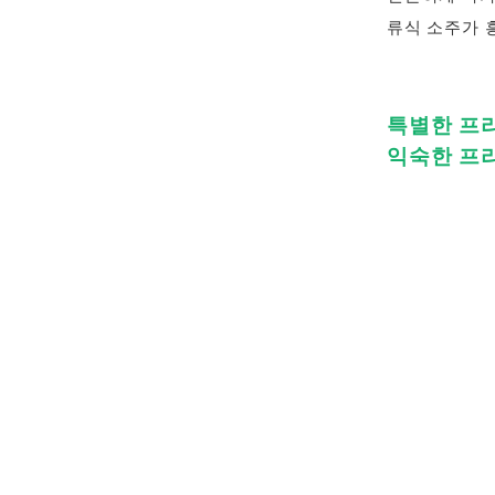
류식 소주가 
특별한 프
익숙한 프