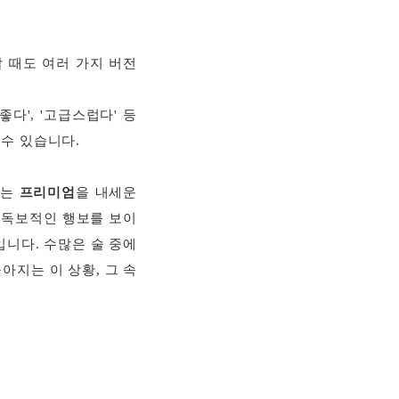
 때도 여러 가지 버전
다', '고급스럽다' 등
 수 있습니다.
제는
프리미엄
을 내세운
 독보적인 행보를 보이
니다. 수많은 술 중에
아지는 이 상황, 그 속