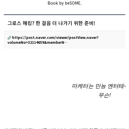
Book by beSOME.
그로스 해킹? 한 걸음 더 나가기 위한 준비!
https://post.naver.com/viewer/postView.naver?
volumeNo=32114659&memberN…
마케터는 만능 엔터테이
무슨!