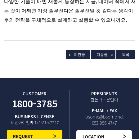
다양한 기술이 매번 새롭게 등장하는 지금, 데이터 속에서 
는 것이 어쩌면 가장 솔루션다운 솔루션일 것 같다는 생각이 듭
후의 전략을 구체적으로 설계하고 실행할 수 있으니까요.
이전글
다음글
목록
CUSTOMER
PRESIDENTS
1800-3785
함돈규 · 문민아
E-MAIL / FAX
BUSINESS LICENSE
bsome@bsome.net
비섬아이앤씨 141-81-47227
053-956-4747
REQUEST
LOCATION