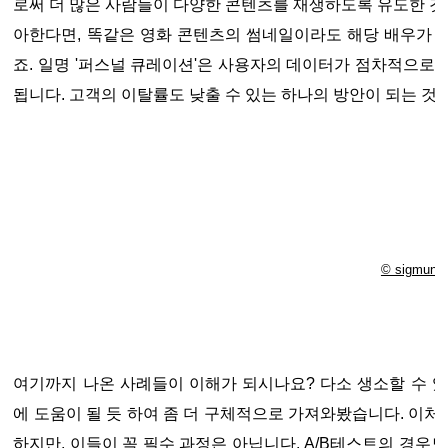
로써 더 많은 사람들이 다양한 콘텐츠를 재생하도록 유도한 것입
아한다면, 똑같은 영화 콘텐츠의 썸네일이라도 해당 배우가 
죠. 일명 '퍼스널 큐레이션'은 사용자의 데이터가 점차적으로
됩니다. 고객의 이탈률도 낮출 수 있는 하나의 방안이 되는 것
© sigmund
여기까지 나온 사례들이 이해가 되시나요? 다소 생소할 수 
에 도움이 될 듯 하여 좀 더 구체적으로 가져와봤습니다. 이
하지만, 이들이 꼭 필수 과정은 아닙니다. A/B테스트의 경우