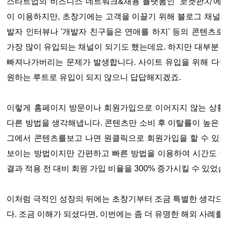
스타트업의 비즈니스 네트워크&채용 플랫폼인
'로켓펀치'
에 
이 이용하지만, 초창기에는 고객을 이끌기 위해 블로그 채널
발자 인터뷰나 '개발자 친구들은 연애를 하지' 등의 콘텐츠로
가장 많이 유입되는 채널이 되기도 했는데요. 하지만 대부분 
빠져나가버리는 문제가 발생합니다. 사이트 유입을 위해 다방
원하는 루트로 유입이 되지 않으니 답답해지겠죠.
이렇게 홈페이지 방문이나 회원가입으로 이어지지 않는 상황을
다른 방법을 생각해냅니다. 콘텐츠만 소비 후 이탈률이 높은 
그에서 콘텐츠를보고 나면 원클릭으로 회원가입을 할 수 있는
보이는 방법이지만 간편하고 빠른 방법을 이용하여 시간도 적
결과 적용 전 대비 회원 가입 비율을 300% 증가시킬 수 있었습
이처럼 극적인 성장의 뒤에는 초창기부터 조금 특별한 생각으
다. 조금 이해가 되셨다면, 이번에는 좀 더 유명한 해외 사례