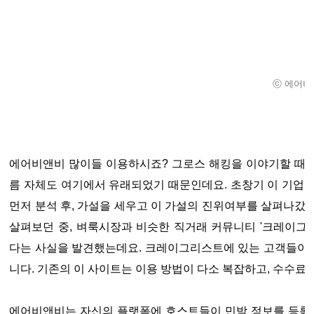
ⓒ 에어비
에어비앤비 많이들 이용하시죠? 그로스 해킹을 이야기할 때 빼
름 자체도 여기에서 유래되었기 때문인데요. 초창기 이 기업
먼저 분석 후, 가설을 세우고 이 가설의 진위여부를 살펴나갔
살펴보던 중, 벼룩시장과 비슷한 직거래 커뮤니티 '크레이그
다는 사실을 발견했는데요. 크레이그리스트에 있는 고객들이
니다. 기존의 이 사이트는 이용 방법이 다소 복잡하고, 수수료
에어비앤비는 자신의 플랫폼에 호스트들이 민박 정보를 등록