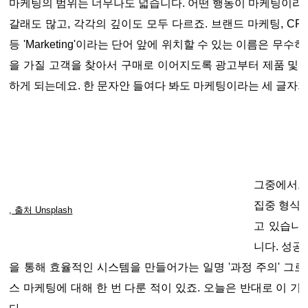
마케팅의 범위는 너무나도 넓습니다. 어떤 행동이 마케팅이라
갈래도 많고, 각각의 깊이도 모두 다르죠. 브랜드 마케팅, CRM
등 'Marketing'이라는 단어 앞에 위치할 수 있는 이름은 무
을 가질 고객을 찾아서 구매로 이어지도록 광고부터 제품 및
하게 되는데요. 한 문자안 들여다 봐도 마케팅이라는 세 글자가
그중에서도
집중 형식
os, 출처 Unsplash
고 있습니
니다. 성공
을 통해 효율적인 시스템을 만들어가는 일명 '과정 주의' 그로
스 마케팅에 대해 한 번 다룬 적이 있죠. 오늘은 반대로 이 