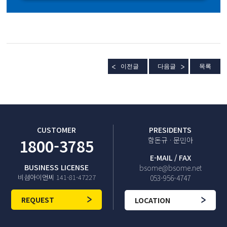
이전글
다음글
목록
CUSTOMER
PRESIDENTS
1800-3785
함돈규 · 문민아
E-MAIL / FAX
BUSINESS LICENSE
bsome@bsome.net
비섬아이앤씨 141-81-47227
053-956-4747
REQUEST
LOCATION