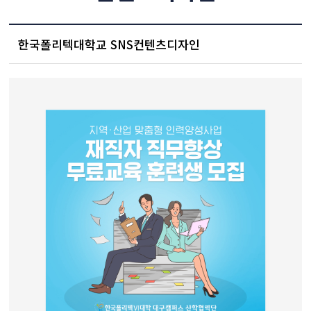
한국폴리텍대학교 SNS컨텐츠디자인