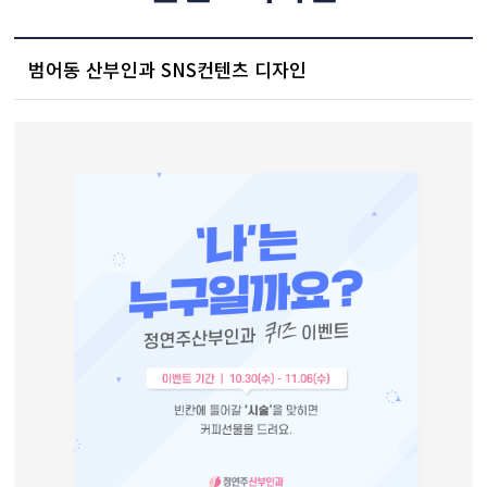
범어동 산부인과 SNS컨텐츠 디자인