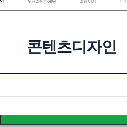
인
오프라인마케팅
홈페이지
디
콘텐츠디자인