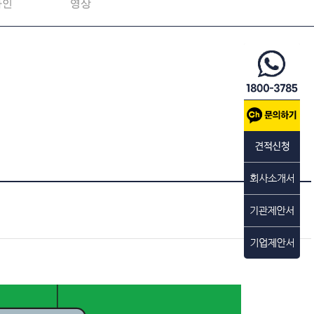
자인
영상