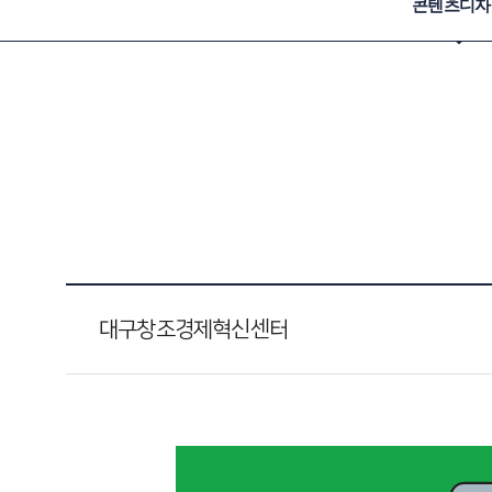
콘텐츠디자
대구창조경제혁신센터