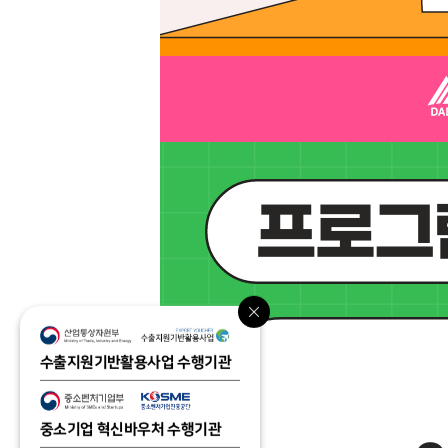
수출지원기반활용사업 수행기관
중소기업 혁신바우처 수행기관