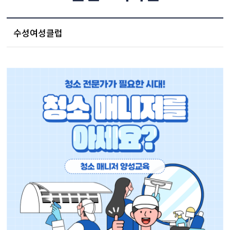
수성여성클럽