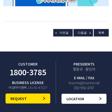
이전글
다음글
목록
CUSTOMER
PRESIDENTS
1800-3785
함돈규 · 문민아
E-MAIL / FAX
BUSINESS LICENSE
bsome@bsome.net
비섬아이앤씨 141-81-47227
053-956-4747
REQUEST
LOCATION