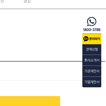
자인
영상