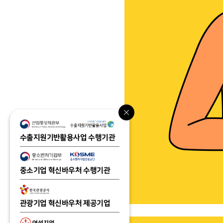
수출지원기반활용사업 수행기관
중소기업 혁신바우처 수행기관
관광기업 혁신바우처 제공기업