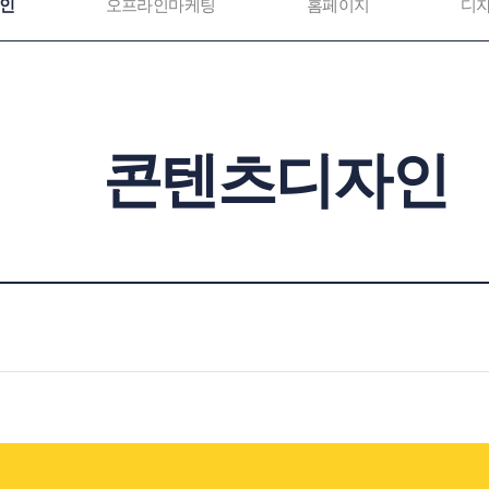
인
오프라인마케팅
홈페이지
디
콘텐츠디자인