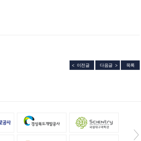
이전글
다음글
목록