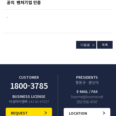
공지
벤처기업 인증
-
다음글
목록
CUSTOMER
PRESIDENTS
1800-3785
함돈규 · 문민아
E-MAIL / FAX
BUSINESS LICENSE
bsome@bsome.net
비섬아이앤씨 141-81-47227
053-956-4747
REQUEST
LOCATION