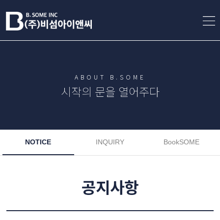
ABOUT B.SOME
시작의 문을 열어주다
NOTICE
INQUIRY
BookSOME
공지사항