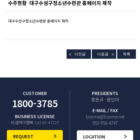
수주현황
대구수성구청소년수련관 홈페이지 제작
대구수성구청소년수련관 홈페이지 제작
이전글
다음글
목록
CUSTOMER
PRESIDENTS
1800-3785
함돈규 · 문민아
E-MAIL / FAX
BUSINESS LICENSE
bsome@bsome.net
비섬아이앤씨 141-81-47227
053-956-4747
REQUEST
LOCATION