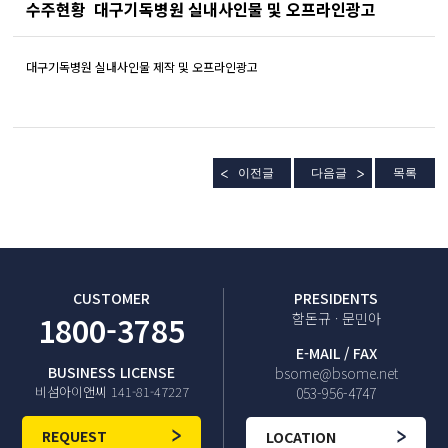
수주현황
대구기독병원 실내사인물 및 오프라인광고
대구기독병원 실내사인물 제작 및 오프라인광고
이전글
다음글
목록
CUSTOMER
PRESIDENTS
1800-3785
함돈규 · 문민아
E-MAIL / FAX
BUSINESS LICENSE
bsome@bsome.net
비섬아이앤씨 141-81-47227
053-956-4747
REQUEST
LOCATION