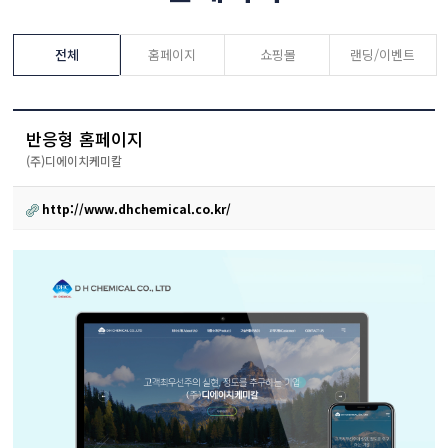
전체
홈페이지
쇼핑몰
랜딩/이벤트
반응형 홈페이지
(주)디에이치케미칼
http://www.dhchemical.co.kr/