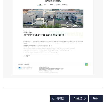
이전글
다음글
목록