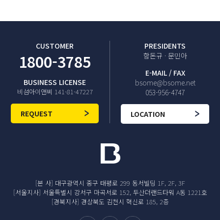
CUSTOMER
PRESIDENTS
1800-3785
함돈규 · 문민아
E-MAIL / FAX
BUSINESS LICENSE
bsome@bsome.net
비섬아이앤씨 141-81-47227
053-956-4747
REQUEST
LOCATION
[본 사] 대구광역시 중구 태평로 299 동서빌딩 1F, 2F, 3F
[서울지사] 서울특별시 강서구 마곡서로 152, 두산더랜드타워 A동 1221호
[경북지사] 경상북도 김천시 혁신로 185, 2층