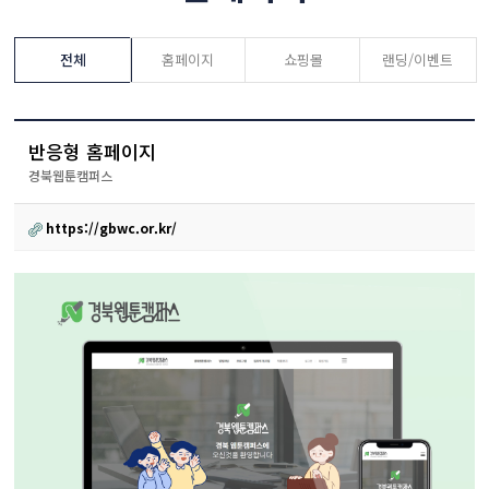
전체
홈페이지
쇼핑몰
랜딩/이벤트
반응형 홈페이지
경북웹툰캠퍼스
https://gbwc.or.kr/