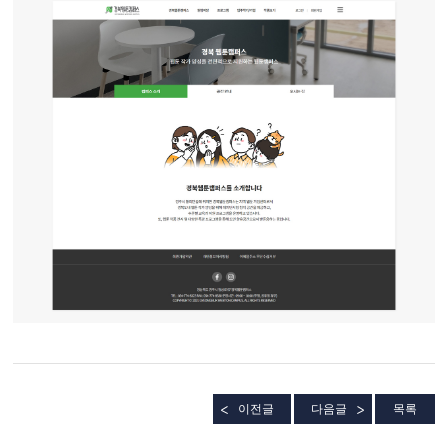
이전글
다음글
목록