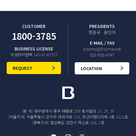
CUSTOMER
PRESIDENTS
1800-3785
함돈규 · 문민아
E-MAIL / FAX
BUSINESS LICENSE
bsome@bsome.net
비섬아이앤씨 141-81-47227
053-956-4747
REQUEST
LOCATION
[본 사] 대구광역시 중구 태평로 299 동서빌딩 1F, 2F, 3F
[서울지사] 서울특별시 강서구 마곡서로 152, 두산더랜드타워 A동 1221호
[경북지사] 경상북도 김천시 혁신로 185, 2층