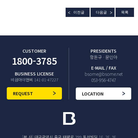
이전글
다음글
목록
CUSTOMER
PRESIDENTS
1800-3785
함돈규 · 문민아
E-MAIL / FAX
BUSINESS LICENSE
bsome@bsome.net
비섬아이앤씨 141-81-47227
053-956-4747
REQUEST
LOCATION
[본 사] 대구광역시 중구 태평로 299 동서빌딩 1F, 2F, 3F