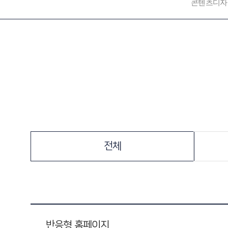
콘텐츠디자
전체
반응형 홈페이지