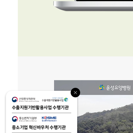
수출지원기반활용사업 수행기관
중소기업 혁신바우처 수행기관