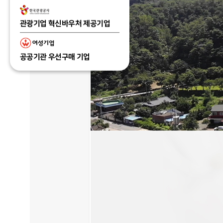
관광기업 혁신바우처 제공기업
공공기관 우선구매 기업