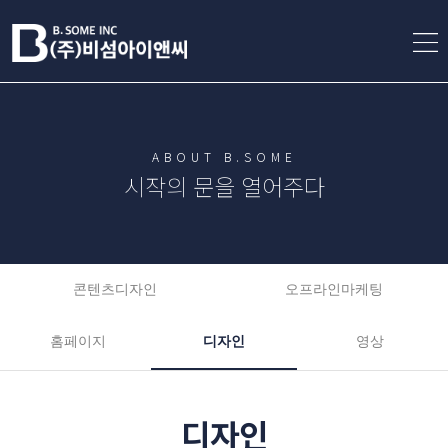
ABOUT B.SOME
시작의 문을 열어주다
콘텐츠디자인
오프라인마케팅
홈페이지
디자인
영상
디자인