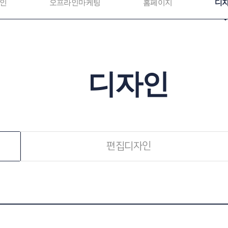
인
오프라인마케팅
홈페이지
디
디자인
편집디자인