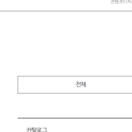
콘텐츠디자
전체
카탈로그