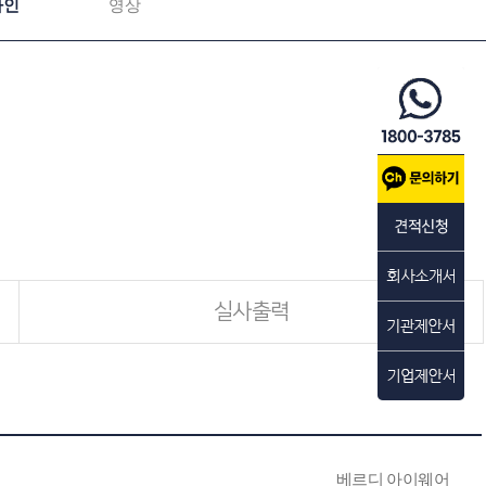
자인
영상
실사출력
베르디 아이웨어