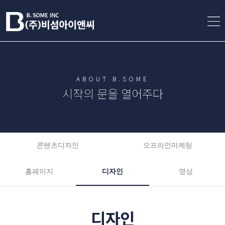
ABOUT B.SOME
시작의 문을 열어주다
콘텐츠디자인
오프라인마케팅
홈페이지
디자인
영상
디자인