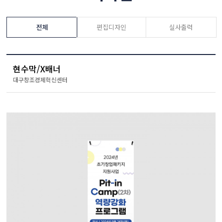
전체
편집디자인
실사출력
현수막/X배너
대구창조경제혁신센터