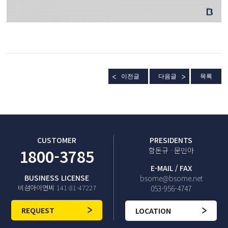
이전글
다음글
목록
CUSTOMER
PRESIDENTS
1800-3785
함돈규 · 문민아
E-MAIL / FAX
BUSINESS LICENSE
bsome@bsome.net
비섬아이앤씨 141-81-47227
053-956-4747
REQUEST
LOCATION