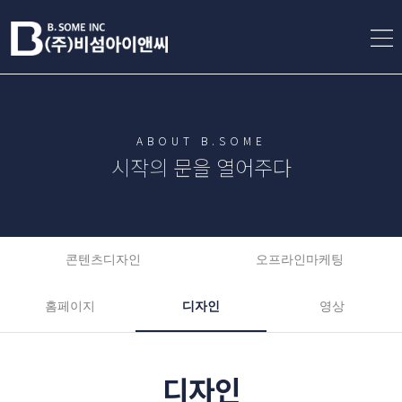
ABOUT B.SOME
시작의 문을 열어주다
콘텐츠디자인
오프라인마케팅
홈페이지
디자인
영상
디자인