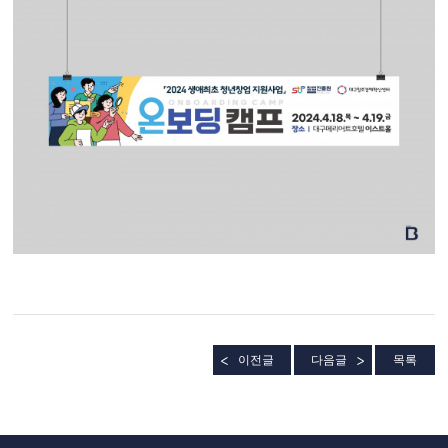
이전글
다음글
목록