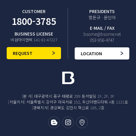
CUSTOMER
PRESIDENTS
1800-3785
함돈규 · 문민아
E-MAIL / FAX
BUSINESS LICENSE
bsome@bsome.net
비섬아이앤씨 141-81-47227
053-956-4747
REQUEST
LOCATION
[본 사] 대구광역시 중구 태평로 299 동서빌딩 1F, 2F, 3F
[서울지사] 서울특별시 강서구 마곡서로 152, 두산더랜드타워 A동 1221호
[경북지사] 경상북도 김천시 혁신로 185, 2층