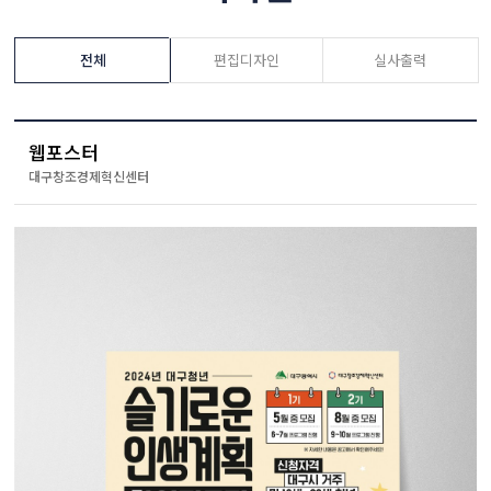
전체
편집디자인
실사출력
웹포스터
대구창조경제혁신센터