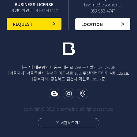
BUSINESS LICENSE
bsome@bsome.net
비섬아이앤씨 141-81-47227
053-956-4747
REQUEST
LOCATION
[본 사] 대구광역시 중구 태평로 299 동서빌딩 1F, 2F, 3F
[서울지사] 서울특별시 강서구 마곡서로 152, 두산더랜드타워 A동 1221호
[경북지사] 경상북도 김천시 혁신로 185, 2층
copyright© 2019 b.some inc. all rights reserved
PC 버전 바로가기