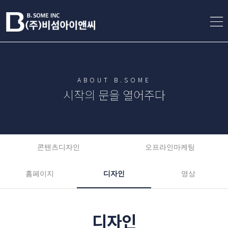
ABOUT B.SOME
시작의 문을 열어주다
콘텐츠디자인
오프라인마케팅
홈페이지
디자인
영상
디자인