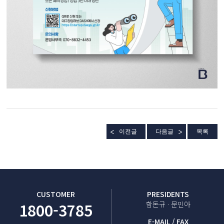
이전글
다음글
목록
CUSTOMER
PRESIDENTS
1800-3785
함돈규 · 문민아
E-MAIL / FAX