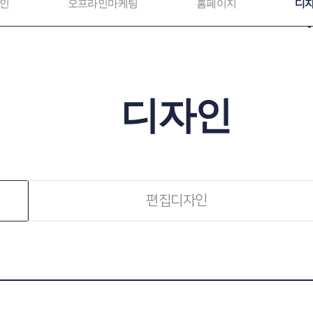
인
오프라인마케팅
홈페이지
디
디자인
편집디자인