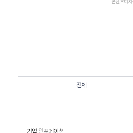
콘텐츠디자
전체
기업 인포메이션