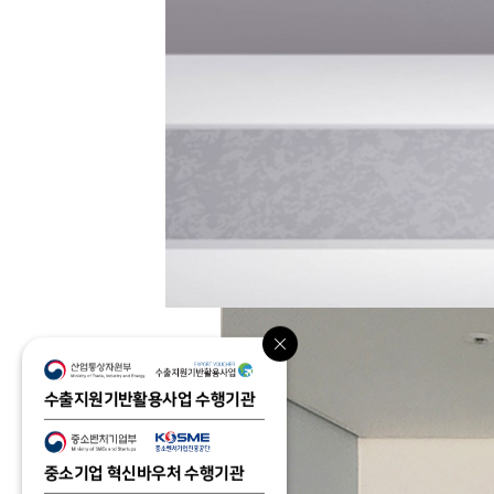
수출지원기반활용사업 수행기관
중소기업 혁신바우처 수행기관