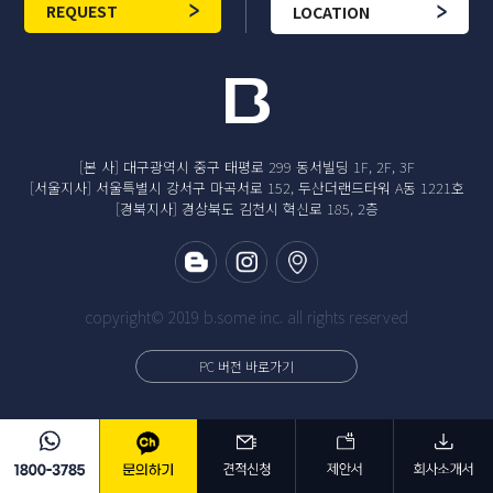
REQUEST
LOCATION
[본 사] 대구광역시 중구 태평로 299 동서빌딩 1F, 2F, 3F
[서울지사] 서울특별시 강서구 마곡서로 152, 두산더랜드타워 A동 1221호
[경북지사] 경상북도 김천시 혁신로 185, 2층
copyright© 2019 b.some inc. all rights reserved
PC 버전 바로가기
기업용
기관용