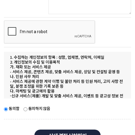
1. 수집하는 개인정보의 항목 : 성함, 업체명, 연락처, 이메일
2. 개인정보의 수집 및 이용목적
가. 재화 또는 서비스 제공
- 서비스 제공, 콘텐츠 제공, 맞춤 서비스 제공, 상담 및 컨설팅 운영 등
나. 민원 사무 처리
- 서비스 제공에 관한 계약 이행 및 불만 처리 등 민원 처리, 고지 사항 전
달, 분쟁 조정을 위한 기록 보존 등
다. 마케팅 및 광고에의 활용
-신규 서비스(제품) 개발 및 맞춤 서비스 제공, 이벤트 등 광고성 정보 전
달, 물품배송 또는 청구지 등 발송
3. 개인정보의 보유 및 이용기간
동의함
동의하지 않음
가. 계약 또는 청약철회 등에 관한 기록
- 보존 이유 : 전자상거래 등에서의 소비자보호에 관한 법률
- 보존 기간 : 5년
나. 대금결제 및 재화 등의 공급에 관한 기록
- 보존 이유 : 전자상거래 등에서의 소비자보호에 관한 법률
- 보존 기간 : 5년