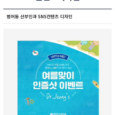
범어동 산부인과 SNS컨텐츠 디자인