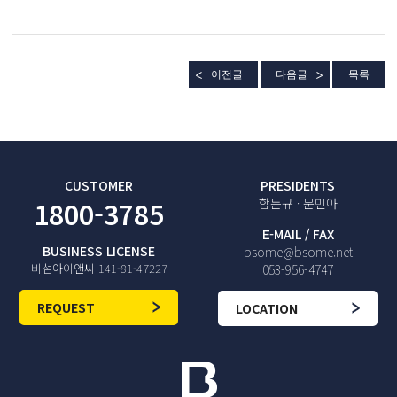
이전글
다음글
목록
CUSTOMER
PRESIDENTS
1800-3785
함돈규 · 문민아
E-MAIL / FAX
BUSINESS LICENSE
bsome@bsome.net
비섬아이앤씨 141-81-47227
053-956-4747
REQUEST
LOCATION