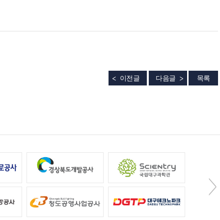
이전글
다음글
목록